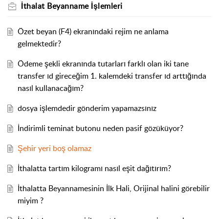
İthalat Beyanname İşlemleri
Özet beyan (F4) ekranındaki rejim ne anlama
gelmektedir?
Ödeme şekli ekranında tutarları farklı olan iki tane
transfer ıd gireceğim 1. kalemdeki transfer ıd arttığında
nasıl kullanacağım?
dosya işlemdedir gönderim yapamazsınız
İndirimli teminat butonu neden pasif gözüküyor?
Şehir yeri boş olamaz
İthalatta tartım kilogramı nasıl eşit dağıtırım?
İthalatta Beyannamesinin İlk Hali, Orijinal halini görebilir
miyim ?