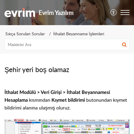
Evrim Yazılım
Sıkça Sorulan Sorular
İthalat Beyanname İşlemleri
Şehir yeri boş olamaz
İthalat Modülü > Veri Girişi > İthalat Beyannamesi
kısmından
butonundan kıymet
Hesaplama
Kıymet bildirimi
bildirimi alanına ulaşmış oluruz.