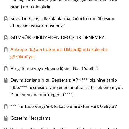
oranı) dolu olmalıdır.
Sevk-Tic-Çıkış Ulke alanlarına, Gönderenin ülkesinin
atılmasını istiyor musunuz?
GÜMRÜK GİRİLMEDEN DEĞİŞTİR DENEMEZ.
Antrepo düşüm butonuna tıklandığında kalemler
gözükmüyor
Vergi Silme veya Ekleme İşlemi Nasıl Yapılır?
Deyim sonlandırıldı. Benzersiz 'XPK***' dizinine sahip
'dbo.***' nesnesine yinelenen anahtar satırı eklenemiyor.
Yinelenen anahtar değeri: (****).
*** Tarifede Vergi Yok Fakat Gümrükten Fark Geliyor?
Gözetim Hesaplama