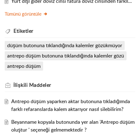
Yurt dışı gider döviz cinsi fatura döviz cinsinden farklı...
Tümünü görüntüle
Etiketler
düşüm butonuna tıklandığında kalemler gözükmüyor
antrepo düşüm butonuna tıklandığında kalemler gözü
antrepo düşüm
İlişkili
Maddeler
Antrepo düşüm yaparken aktar butonuna tıkladığımda
farklı refaranslarda kalem aktarıyor nasıl silebilirim?
Beyanname kopyala butonunda yer alan 'Antrepo düşüm
oluştur ' seçeneği gelmemektedir ?