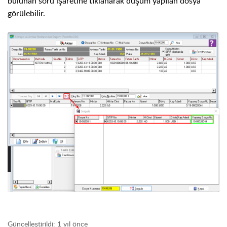
bulunan soru işaretine tıklanarak düşüm yapılan dosya
görülebilir.
Güncelleştirildi:
1 yıl önce