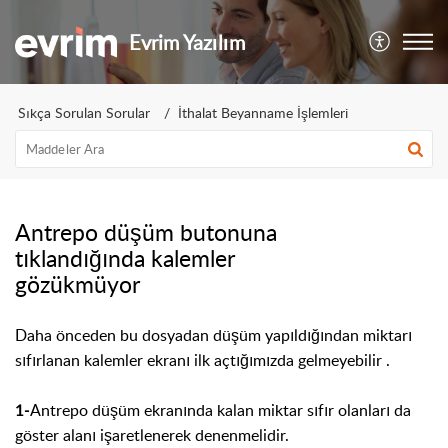
Evrim Yazılım
Sıkça Sorulan Sorular
İthalat Beyanname İşlemleri
Antrepo düşüm butonuna
tıklandığında kalemler
gözükmüyor
Daha önceden bu dosyadan düşüm yapıldığından miktarı
sıfırlanan kalemler ekranı ilk açtığımızda gelmeyebilir .
Antrepo düşüm ekranında kalan miktar sıfır olanları da
1
-
göster alanı işaretlenerek denenmelidir.