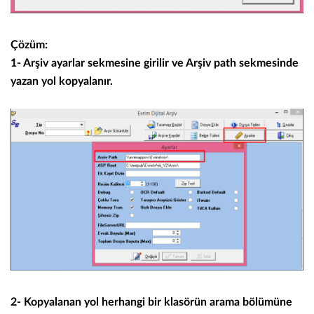
Çözüm:
1- Arşiv ayarlar sekmesine
girilir ve
Arşiv path
sekmesinde
yazan
yol kopyalanır.
2- Kopyalanan yol herhangi bir klasörün arama bölümüne