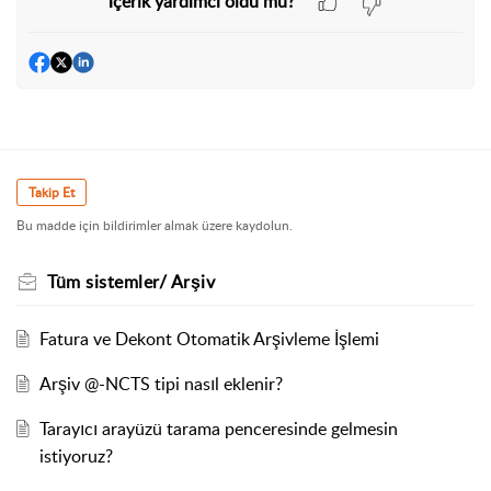
İçerik yardımcı oldu mu?
Takip Et
Bu madde için bildirimler almak üzere kaydolun.
Tüm sistemler/ Arşiv
Fatura ve Dekont Otomatik Arşivleme İşlemi
Arşiv @-NCTS tipi nasıl eklenir?
Tarayıcı arayüzü tarama penceresinde gelmesin
istiyoruz?