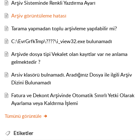
Arşiv Sisteminde Renkli Yazdırma Ayarı
Arşiv görüntüleme hatası
Tarama yapmadan toplu arşivleme yapılabilir mi?
C:\EvrGrfkTmp\????\i_view32.exe bulunamadı
Arşivde dosya tipi Vekalet olan kayıtlar var ne anlama
gelmektedir ?
Arsiv klasörü bulnamadı. Aradığınız Dosya ile ilgili Arşiv
Dizini Bulunamadı
Fatura ve Dekont Arşivinde Otomatik Sınırlı Yetki Olarak
Ayarlama veya Kaldırma İşlemi
Tümünü görüntüle
Etiketler