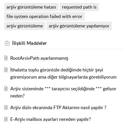
arşiv görüntüleme hatası
requested path is
file system operation failed with error
arşiv görüntüleme
arşiv görüntüleme yapılamıyor
İlişkili
Maddeler
RootArsivPath ayarlanmamış
İthalatta toplu görüntüle dediğimde hiçbir şeyi
göremiyorum ama diğer bilgisayarlarda görebiliyorum
Arşiv sisteminde *** tarayıcısı seçildiğinde *** geliyor
neden?
Arşiv dizin ekranında FTP Aktarımı nasıl yapılır ?
E-Arşiv mailbox ayarları nereden yapılır?