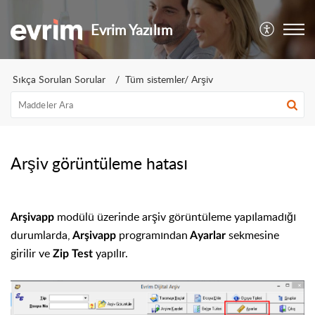
Evrim Yazılım
Sıkça Sorulan Sorular
Tüm sistemler/ Arşiv
Arşiv görüntüleme hatası
modülü üzerinde arşiv görüntüleme yapılamadığı
Arşivapp
durumlarda,
programından
sekmesine
A
rşivapp
Ayarlar
girilir ve
yapılır.
Zip Test