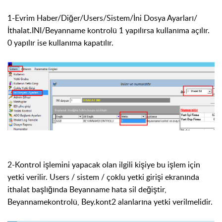
1-Evrim Ha
ber/Diğer/Users/Sistem/İni Dosya Ayarları/
İthalat.INI/Beyanname kontrolü 1 yapılırsa kullanıma açılır.
0 yapılır ise kullanıma kapatılır.
2-Kontrol işlemini yapacak olan ilgili kişiye bu işlem için
yetki verilir. Users / sistem / çoklu yetki girişi ekranında
ithalat başlığında Beyanname hata sil değiştir,
Beyannamekontrolü, Bey.kont2 alanlarına yetki verilmelidir.