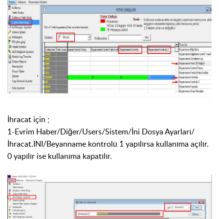
İhracat için ;
1-Evrim Haber/Diğer/Users/Sistem/İni Dosya Ayarları/
İhracat.INI/Beyanname kontrolü 1 yapılırsa kullanıma açılır.
0 yapılır ise kullanıma kapatılır.