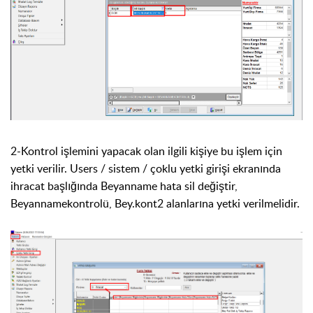
2-Kontrol işlemini yapacak olan ilgili kişiye bu işlem için
yetki verilir. Users / sistem / çoklu yetki girişi ekranında
ihracat başlığında Beyanname hata sil değiştir,
Beyannamekontrolü, Bey.kont2 alanlarına yetki verilmelidir.