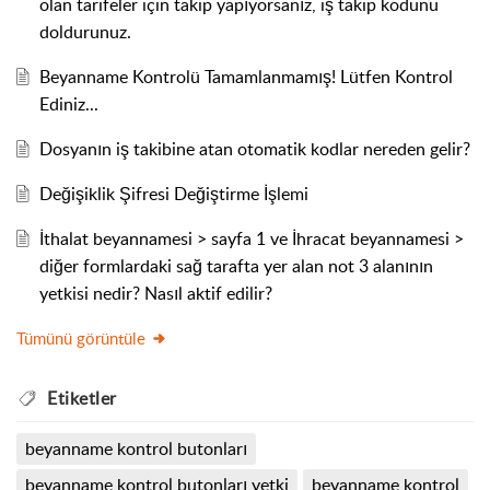
olan tarifeler için takip yapıyorsanız, iş takip kodunu
doldurunuz.
Beyanname Kontrolü Tamamlanmamış! Lütfen Kontrol
Ediniz...
Dosyanın iş takibine atan otomatik kodlar nereden gelir?
Değişiklik Şifresi Değiştirme İşlemi
İthalat beyannamesi > sayfa 1 ve İhracat beyannamesi >
diğer formlardaki sağ tarafta yer alan not 3 alanının
yetkisi nedir? Nasıl aktif edilir?
Tümünü görüntüle
Etiketler
beyanname kontrol butonları
beyanname kontrol butonları yetki
beyanname kontrol