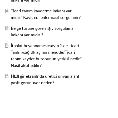
imkanı var mıdır?
Ticari tanım kaydetme imkanı var
mıdır? Kayıt edilenler nasıl sorgulanır?
Belge türüne göre arşiv sorgulama
imkanı var mıdır ?
İthalat beyannamesi/sayfa 2'de Ticari
Tanım/sağ tık açılan menüde/Ticari
tanım kaydet butonunun yetkisi nedir?
Nasıl aktif edilir?
Hızlı gir ekranında üretici ünvan alanı
pasif görünüyor neden?