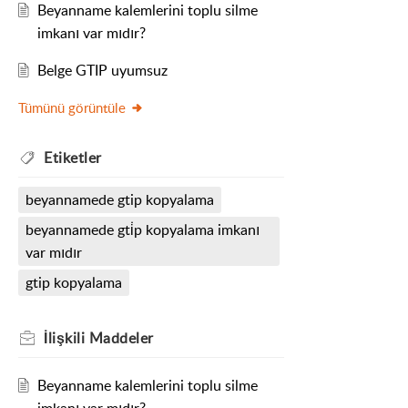
Beyanname kalemlerini toplu silme
imkanı var mıdır?
Belge GTIP uyumsuz
Tümünü görüntüle
Etiketler
beyannamede gtip kopyalama
beyannamede gti̇p kopyalama imkanı
var mıdır
gtip kopyalama
İlişkili
Maddeler
Beyanname kalemlerini toplu silme