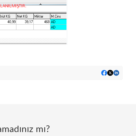
lamadınız mı?