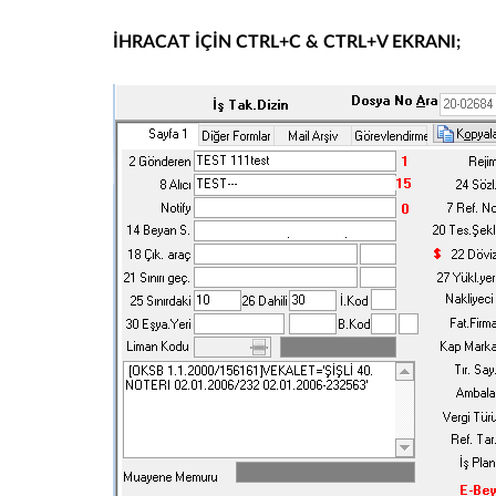
İHRACAT İÇİN CTRL+C & CTRL+V EKRANI;