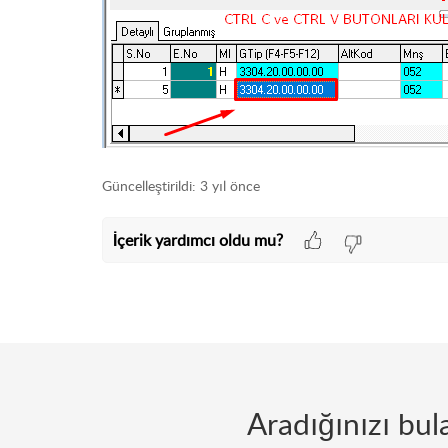
Güncelleştirildi:
3 yıl önce
İçerik yardımcı oldu mu?
Aradığınızı bu