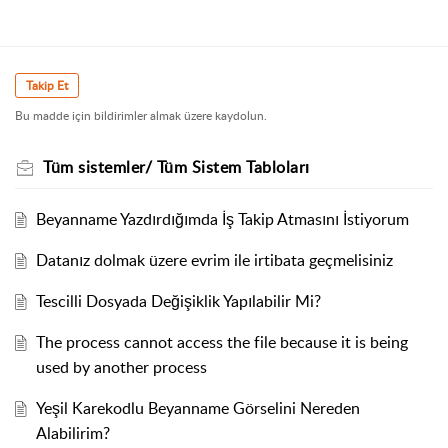
Takip Et
Bu madde için bildirimler almak üzere kaydolun.
Tüm sistemler/ Tüm Sistem Tabloları
Beyanname Yazdırdığımda İş Takip Atmasını İstiyorum
Datanız dolmak üzere evrim ile irtibata geçmelisiniz
Tescilli Dosyada Değişiklik Yapılabilir Mi?
The process cannot access the file because it is being
used by another process
Yeşil Karekodlu Beyanname Görselini Nereden
Alabilirim?