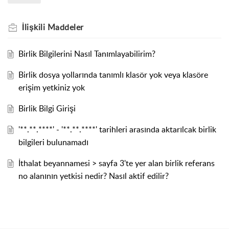
İlişkili
Maddeler
Birlik Bilgilerini Nasıl Tanımlayabilirim?
Birlik dosya yollarında tanımlı klasör yok veya klasöre
erişim yetkiniz yok
Birlik Bilgi Girişi
'**.**.****' - '**.**.****' tarihleri arasında aktarılcak birlik
bilgileri bulunamadı
İthalat beyannamesi > sayfa 3'te yer alan birlik referans
no alanının yetkisi nedir? Nasıl aktif edilir?