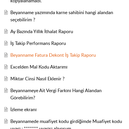
kopyalanamadı.
Beyanname yazımında karne sahibini hangi alandan
seçebilirim ?
Ay Bazında Yıllık İthalat Raporu
İş Takip Performans Raporu
Beyanname Fatura Dekont İş Takip Raporu
Excelden Mal Kodu Aktarımı
Miktar Cinsi Nasıl Eklenir ?
Beyannameye Ait Vergi Farkını Hangi Alandan
Görebilirim?
İzleme ekranı
Beyannamede muafiyet kodu girdiğimde Muafiyet kodu
uyarı : ******* uyarısı alıyorum