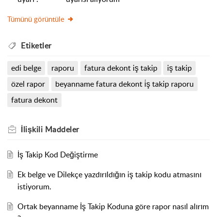
Tümünü görüntüle
Etiketler
edi belge
raporu
fatura dekont iş takip
iş takip
özel rapor
beyanname fatura dekont i̇ş takip raporu
fatura dekont
İlişkili
Maddeler
İş Takip Kod Değiştirme
Ek belge ve Dilekçe yazdırıldığın iş takip kodu atmasını
istiyorum.
Ortak beyanname İş Takip Koduna göre rapor nasıl alırım