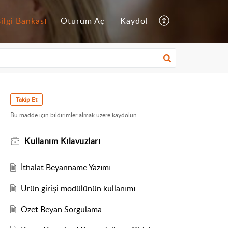
ilgi Bankası
Oturum Aç
Kaydol
Takip Et
Bu madde için bildirimler almak üzere kaydolun.
Kullanım Kılavuzları
İthalat Beyanname Yazımı
Ürün girişi modülünün kullanımı
Özet Beyan Sorgulama