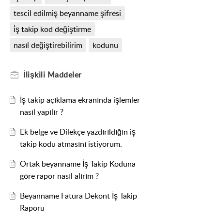
tescil edilmiş beyanname şifresi
i̇ş takip kod değiştirme
nasıl değiştirebilirim
kodunu
İlişkili
Maddeler
İş takip açıklama ekranında işlemler
nasıl yapılır ?
Ek belge ve Dilekçe yazdırıldığın iş
takip kodu atmasını istiyorum.
Ortak beyanname İş Takip Koduna
göre rapor nasıl alırım ?
Beyanname Fatura Dekont İş Takip
Raporu