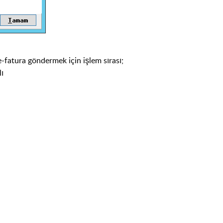
-fatura göndermek için işlem sırası;
lı