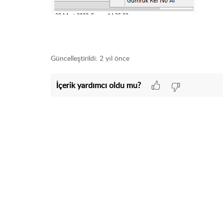
Güncelleştirildi:
2 yıl önce
İçerik yardımcı oldu mu?