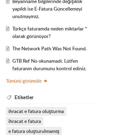
Beyanname bilgilerinde değişiklik
yapıldı ise E-Fatura Güncellemeyi
unutmayınız.
Türkçe faturamda neden miktarlar *
olarak görünüyor?
The Network Path Was Not Found.
GTB Ref No okunamadı. Lütfen
faturanın durumunu kontrol ediniz.
Tümünü görüntüle
Etiketler
ihracat e fatura oluşturma
ihracat e fatura
e fatura oluşturulmamış