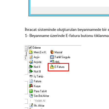
İhracat sisteminde oluşturulan beyannamede bir e
1- Beyanname üzerinde E-fatura butonu tıklanma