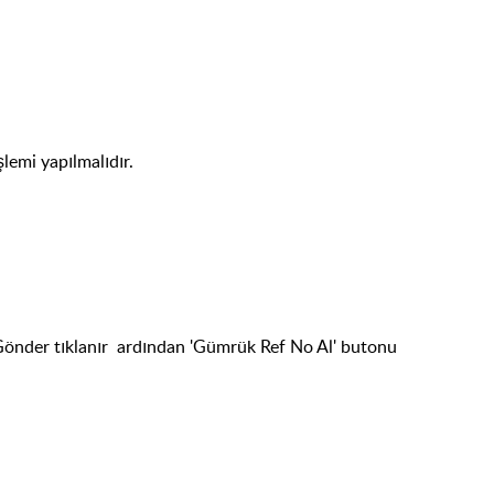
şlemi yapılmalıdır.
Gönder tıklanır ardından 'Gümrük Ref No Al' butonu