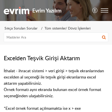
Evrim Yazılım
Sıkça Sorulan Sorular
Tüm sistemler/ Döviz İşlemleri
Excelden Teşvik Girişi Aktarım
İthalat - ihracat sistemi > veri girişi > teşvik ekranlarından
excelden al seçeneği ile teşvik girişi ekranlarına excel
aktarım yapabilirsiniz.
Örnek formatı aynı ekranda bulunan excel örnek format
seçeneğinden ulaşabilirsiniz.
*Excel örnek format açılmamakta ise x > exe