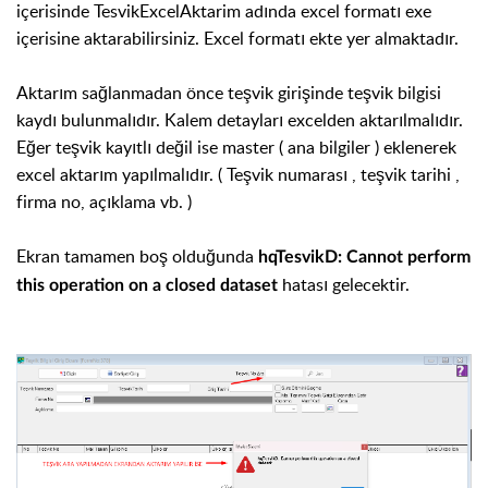
içerisinde TesvikExcelAktarim adında excel formatı exe
içerisine aktarabilirsiniz. Excel formatı ekte yer almaktadır.
Aktarım sağlanmadan önce teşvik girişinde teşvik bilgisi
kaydı bulunmalıdır. Kalem detayları excelden aktarılmalıdır.
Eğer teşvik kayıtlı değil ise master ( ana bilgiler ) eklenerek
excel aktarım yapılmalıdır. ( Teşvik numarası , teşvik tarihi ,
firma no, açıklama vb. )
Ekran tamamen boş olduğunda
hqTesvikD: Cannot perform
hatası gelecektir.
this operation on a closed dataset