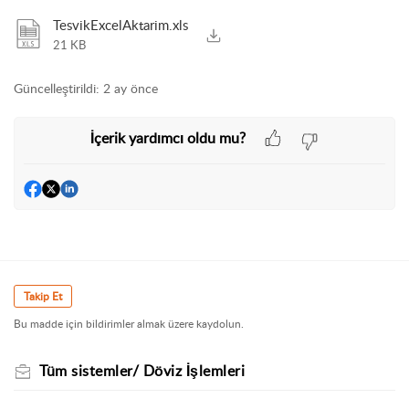
TesvikExcelAktarim.xls
21 KB
Güncelleştirildi:
2 ay önce
İçerik yardımcı oldu mu?
Takip Et
Bu madde için bildirimler almak üzere kaydolun.
Tüm sistemler/ Döviz İşlemleri