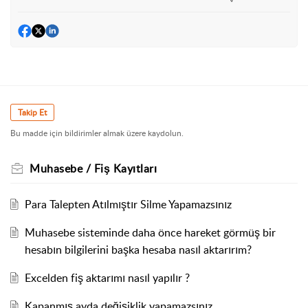
Takip Et
Bu madde için bildirimler almak üzere kaydolun.
Muhasebe / Fiş Kayıtları
Para Talepten Atılmıştır Silme Yapamazsınız
Muhasebe sisteminde daha önce hareket görmüş bir
hesabın bilgilerini başka hesaba nasıl aktarırım?
Excelden fiş aktarımı nasıl yapılır ?
Kapanmış ayda değişiklik yapamazsınız