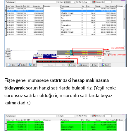
Fişte genel muhasebe satırındaki
hesap makinası
na
sorun hangi satırlarda bulabiliriz. (Yeşil renk:
tıklayarak
sorunsuz satırlar olduğu için sorunlu satırlarda beyaz
kalmaktadır.)