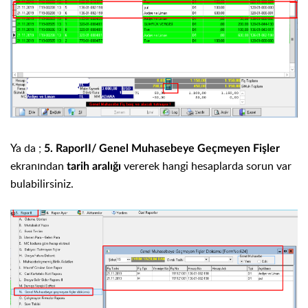
Ya da ;
5. RaporII/ Genel Muhasebeye Geçmeyen Fişler
ekranından
vererek hangi hesaplarda sorun var
tarih aralığı
bulabilirsiniz.