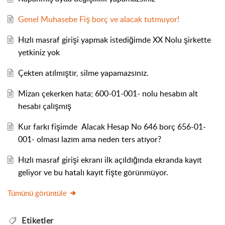
Genel Muhasebe Fiş borç ve alacak tutmuyor!
Hızlı masraf girişi yapmak istediğimde XX Nolu şirkette
yetkiniz yok
Çekten atılmıştır, silme yapamazsınız.
Mizan çekerken hata; 600-01-001- nolu hesabın alt
hesabı çalışmış
Kur farkı fişimde Alacak Hesap No 646 borç 656-01-
001- olması lazım ama neden ters atıyor?
Hızlı masraf girişi ekranı ilk açıldığında ekranda kayıt
geliyor ve bu hatalı kayıt fişte görünmüyor.
Tümünü görüntüle
Etiketler