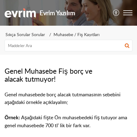
Evrim Yazılım
Sıkça Sorular Sorular
Muhasebe / Fiş Kayıtları
Genel Muhasebe Fiş borç ve
alacak tutmuyor!
Genel muhasebede borç alacak tutmamasının sebebini
aşağıdaki örnekle açıklayalım;
Aşağıdaki fişte Ön muhasebedeki fiş tutuyor ama
Örnek:
genel muhasebede 700 tl' lik bir fark var.