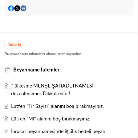
Takip Et
Bu madde için bildirimler almak üzere kaydolun.
Beyanname İşlemler
* ülkesine MENŞE ŞAHADETNAMESİ
düzenlenemez.Dikkat edin !
Lütfen "Tır Sayısı" alanını boş bırakmayınız.
Lütfen "MI" alanını boş bırakmayınız.
İhracat beyannamesinde işçilik bedeli beyanı