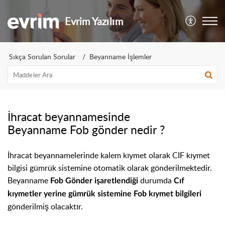
Evrim Yazılım
Sıkça Sorulan Sorular
Beyanname İşlemler
İhracat beyannamesinde
Beyanname Fob gönder nedir ?
İhracat beyannamelerinde kalem kıymet olarak CIF kıymet
bilgisi gümrük sistemine otomatik olarak gönderilmektedir.
Beyanname
durumda
Fob Gönder işaretlendiği
Cıf
kıymetler yerine gümrük sistemine Fob kıymet bilgileri
gönderilmiş olacaktır.