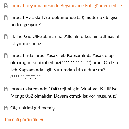
İhracat beyannamesinde Beyanname Fob gönder nedir ?
İhracat Evrakları Atr dökümünde baş müdürlük bilgisi
neden geliyor ?
İlk-Tic-Gid Ulke alanlarına, Alıcının ülkesinin atılmasını
istiyormusunuz?
İhracatında İhracı Yasak Teb Kapsamında.Yasak olup
olmadığını kontrol ediniz(****.**.**.**.**)İhracı Ön İzin
Teb Kapsamında İlgili Kurumdan İzin aldınız mı?
(****.**.**.**.**)
İhracat sisteminde 1040 rejimi için Muafiyet KIHR ise
Menşe 052 olmalıdır. Devam etmek istiyor musunuz?
Ölçü birimi girilmemiş.
Tümünü görüntüle