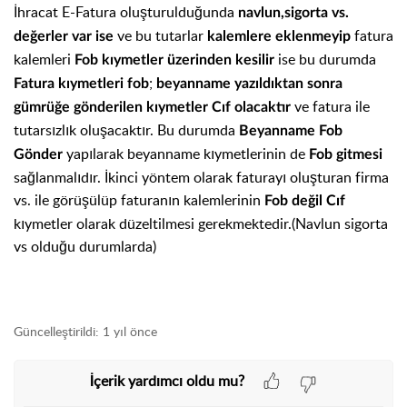
İhracat E-Fatura oluşturulduğunda
navlun,sigorta vs.
ve bu tutarlar
fatura
değerler var ise
kalemlere eklenmeyip
kalemleri
ise bu durumda
Fob kıymetler üzerinden kesilir
;
Fatura kıymetleri fob
beyanname yazıldıktan sonra
ve fatura ile
gümrüğe gönderilen kıymetler Cıf olacaktır
tutarsızlık oluşacaktır. Bu durumda
Beyanname Fob
yapılarak beyanname kıymetlerinin de
Gönder
Fob gitmesi
sağlanmalıdır. İkinci yöntem olarak faturayı oluşturan firma
vs. ile görüşülüp faturanın kalemlerinin
Fob değil Cıf
kıymetler olarak düzeltilmesi gerekmektedir.(Navlun sigorta
vs olduğu durumlarda)
Güncelleştirildi:
1 yıl önce
İçerik yardımcı oldu mu?