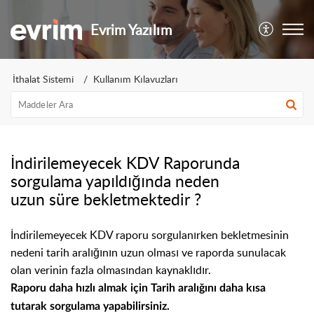
Evrim Yazılım
İthalat Sistemi
Kullanım Kılavuzları
İndirilemeyecek KDV Raporunda
sorgulama yapıldığında neden
uzun süre bekletmektedir ?
İndirilemeyecek KDV raporu sorgulanırken bekletmesinin
nedeni t
arih aralığının uzun olması ve
raporda sunulacak
olan verinin fazla olmasından kaynaklıdır.
Raporu daha hızlı almak için
Tarih aralığını daha kısa
tutarak sorgulama yapabilirsiniz.