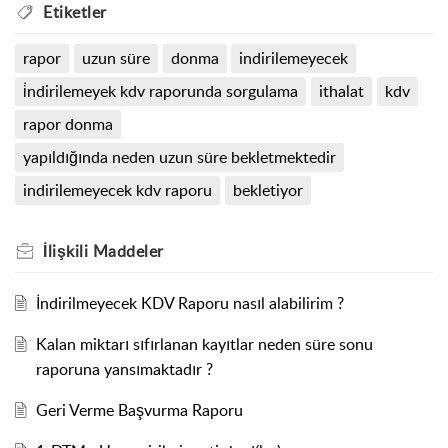
Etiketler
rapor
uzun süre
donma
indirilemeyecek
i̇ndirilemeyek kdv raporunda sorgulama
ithalat
kdv
rapor donma
yapıldığında neden uzun süre bekletmektedir
indirilemeyecek kdv raporu
bekletiyor
İlişkili
Maddeler
İndirilmeyecek KDV Raporu nasıl alabilirim ?
Kalan miktarı sıfırlanan kayıtlar neden süre sonu
raporuna yansımaktadır ?
Geri Verme Başvurma Raporu