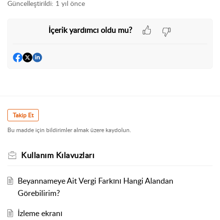
Güncelleştirildi:
1 yıl önce
İçerik yardımcı oldu mu?
Takip Et
Bu madde için bildirimler almak üzere kaydolun.
Kullanım Kılavuzları
Beyannameye Ait Vergi Farkını Hangi Alandan
Görebilirim?
İzleme ekranı