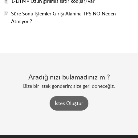
1-DTM= Uzun girilmis satir kod(lar) var
Süre Sonu İşlemler Girişi Alanına TPS NO Neden
Atmıyor ?
Aradığınızı bulamadınız mı?
Bize bir İstek gönderin; size geri döneceğiz.
İstek Oluştur