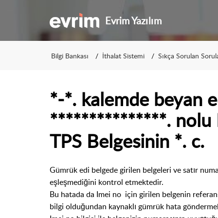
Evrim Yazılım
Bilgi Bankası
İthalat Sistemi
Sıkça Sorulan Sorul
*-*. kalemde beyan e
***************. nolu 
TPS Belgesinin *. c.
Gümrük edi belgede girilen belgeleri ve satır num
eşleşmediğini kontrol etmektedir.
Bu hatada da Imei no için girilen belgenin referan
bilgi olduğundan kaynaklı gümrük hata göndermek