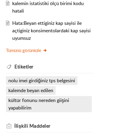
kalemin istatistiki ölçü birimi kodu
hatali
Hata:Beyan ettiginiz kap sayisi ile
açtiginiz konsimentolardaki kap sayisi
uyumsuz
Tümünü görüntüle
Etiketler
nolu imei girdiğiniz tps belgesini
kalemde beyan edilen
kültür fonunu nereden giişini
yapabilirim
İlişkili
Maddeler