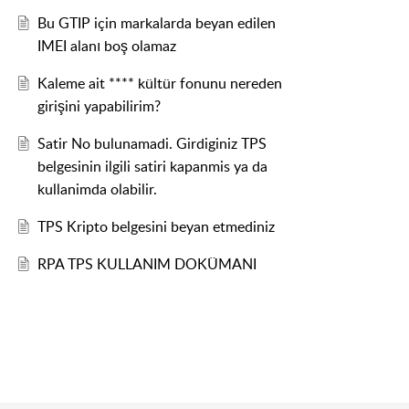
Bu GTIP için markalarda beyan edilen
IMEI alanı boş olamaz
Kaleme ait **** kültür fonunu nereden
girişini yapabilirim?
Satir No bulunamadi. Girdiginiz TPS
belgesinin ilgili satiri kapanmis ya da
kullanimda olabilir.
TPS Kripto belgesini beyan etmediniz
RPA TPS KULLANIM DOKÜMANI