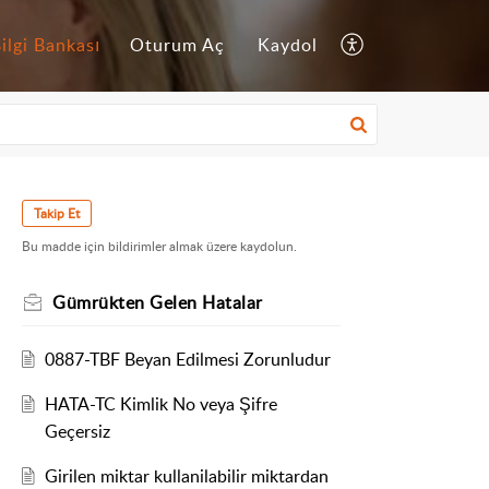
ilgi Bankası
Oturum Aç
Kaydol
Takip Et
Bu madde için bildirimler almak üzere kaydolun.
Gümrükten Gelen Hatalar
0887-TBF Beyan Edilmesi Zorunludur
HATA-TC Kimlik No veya Şifre
Geçersiz
Girilen miktar kullanilabilir miktardan