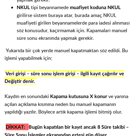
tipi beyannamede
NKUL
muafiyet koduna NKUL
girilirse sistem buraya atar, burada amaç NKUL
muafiyeti girilen beyannamelerde para iadesi alınması
söz konusudur, kaçırmamak için. Kapamaları manuel
süre sonu ekranında yapmak gerekir.
Yukarıda bir çok yerde manuel kapatmaktan söz edildi. Bu
işlemi yapabilmek için;
Veri girişi – süre sonu işlem girişi – ilgili kayıt çağırılır ve
Değiştir denir.
Kaydın en sonundaki
ve yanına
Kapama kutusuna X konur
açılan açıklama kısmına neden bu manuel kapamanın
yapıldığı yazılır. Böylece artık kapama işlemi bitmiş olur.
DİKKAT:
Bugün kapatılan bir kayıt ancak 8 Süre takibi –
Süre Sonu İşlemler ekranından ertesi gün düşer.