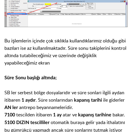
Bu işlemlerin içinde çok sıklıkla kullandıklarımız olduğu gibi
bazıları ise az kullanılmaktadır. Süre sonu takiplerini kontrol
altında tutabileceğimiz ve üzerinde değişiklik
yapabileceğimiz ekran
Süre Sonu başlığı altında;
SB ler serbest bölge dosyalarıdır ve süre sonları ilgili aydan
itibaren
. Süre sonlarından
ile giderler
1 aydır
kapanış tarihi
antrepo beyannameleridir.
AN ler
tescilden itibaren
atar ve
bakar.
7100
1 ay
kapanış tarihine
otomatik buraya gelir yada ithalatını
5100
DIZIN tescilliler
bu gümrükçü yapmadı ancak süre sonlarını tutmak istiyor