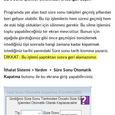
Programda yer alan bazı süre sonu takipleri geçmiş yıllardan
beri geliyor olabilir. Bu tip işlemlerin hem süresi geçmiş hem
de eski bilgi oldukları için silinmesi gerekir. Bu silme işlemini
toplu yapabileceğiniz bir ekran mevcuttur. Bunun için
aşağıda gördüğünüz gibi önce geçmişini temizlemek
istediğiniz tipi sonrada hangi zamana kadar kapatmak
istediğiniz tarihi yanındaki Süre sonu tarih kısmına yazarız.
DİKKAT : Bu işlemi yaptıktan sonra geri alamazsınız.
İthalat Sistemi > Yardım > Süre Sonu Otomatik
butonu ile bu ekrana giriş yapabilirsiniz.
Kapatma