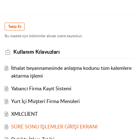
Takip Et
Bu madde için bildirimler almak üzere kaydolun.
Kullanım Kılavuzları
İthalat beyannamesinde anlaşma kodunu tüm kalemlere
aktarma işlemi
Yabancı Firma Kayıt Sistemi
Yurt İçi Müşteri Firma Menüleri
XMLCLİENT
SÜRE SONU İŞLEMLER GİRİŞİ EKRANI