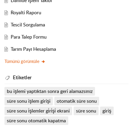
Dahilde İşlem Takibi
Royalti Raporu
Tescil Sorgulama
Para Talep Formu
Tarım Payı Hesaplama
Tümünü görüntüle
Etiketler
bu işlemi yaptıktan sonra geri alamazsınız
süre sonu işlem girişi
otomatik süre sonu
süre sonu i̇şlemler gi̇ri̇şi̇ ekrani
süre sonu
giriş
süre sonu otomatik kapatma