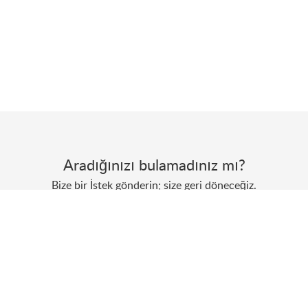
Aradığınızı bulamadınız mı?
Bize bir İstek gönderin; size geri döneceğiz.
İstek Oluştur