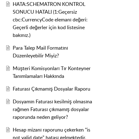
HATA:SCHEMATRON KONTROL
SONUCU HATALI (1:Geçersiz
cbc:CurrencyCode elemanı değeri:
Geçerli değerler için kod listesine
bakınız.)
Para Talep Mail Formatını
Düzenleyebilir Miyiz?
Müşteri Komisyonları Tır Konteyner
Tanımlamaları Hakkında
Faturası Çıkmamış Dosyalar Raporu
Dosyamın Faturası kesilmiş olmasına
rağmen Faturası çıkmamış dosyalar
raporunda neden geliyor?
Hesap mizanı raporunu çekerken "is
not valid date" hatası gelmektedir.