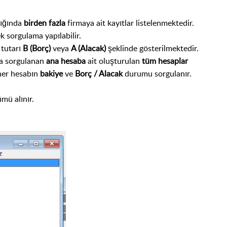
dığında
birden fazla
firmaya ait kayıtlar listelenmektedir.
ek sorgulama yapılabilir.
 tutarı
B (Borç)
veya
A (Alacak)
şeklinde gösterilmektedir.
a sorgulanan
ana hesaba
ait oluşturulan
tüm hesaplar
her hesabın
bakiye
ve
Borç / Alacak
durumu sorgulanır.
mü alınır.