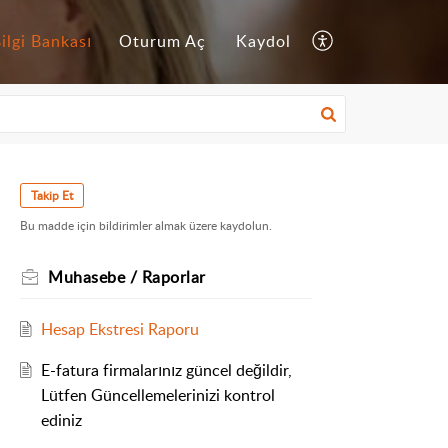
ilgi Bankası
Oturum Aç
Kaydol
Takip Et
Bu madde için bildirimler almak üzere kaydolun.
Muhasebe / Raporlar
Hesap Ekstresi Raporu
E-fatura firmalarınız güncel değildir,
Lütfen Güncellemelerinizi kontrol
ediniz