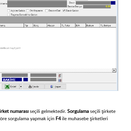
şirket numarası
seçili gelmektedir.
Sorgulama
seçili şirkete
göre sorgulama yapmak için
F4
ile muhasebe şirketleri