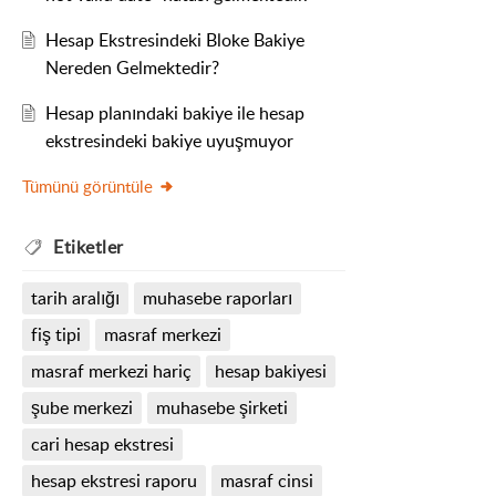
Hesap Ekstresindeki Bloke Bakiye
Nereden Gelmektedir?
Hesap planındaki bakiye ile hesap
ekstresindeki bakiye uyuşmuyor
Tümünü görüntüle
Etiketler
tarih aralığı
muhasebe raporları
fiş tipi
masraf merkezi
masraf merkezi hariç
hesap bakiyesi
şube merkezi
muhasebe şirketi
cari hesap ekstresi
hesap ekstresi raporu
masraf cinsi