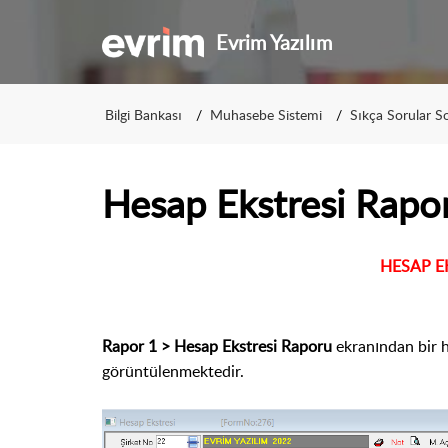
Evrim Yazılım
Bilgi Bankası
Muhasebe Sistemi
Sıkça Sorular S
Hesap Ekstresi Rapo
HESAP E
Rapor 1 > Hesap Ekstresi Raporu
ekranından bir 
görüntülenmektedir.