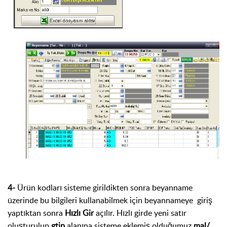
4-
Ürün kodları sisteme girildikten sonra beyanname
üzerinde bu bilgileri kullanabilmek için beyannameye giriş
yaptıktan sonra
Hızlı Gir
açılır. Hızlı girde yeni satır
oluşturulup
gtip
alanına sisteme eklemiş olduğumuz
mal/