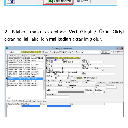
2-
Bilgiler ithalat sisteminde
Veri Girişi / Ürün Girişi
ekranına ilgili alıcı için
mal kodları
aktarılmış olur.