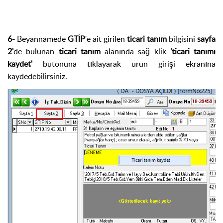
6-
Beyannamede
GTİP
'e ait girilen
ticari tanım
bilgisini
sayfa
2'
de bulunan
ticari tanım
alanında sağ klik
'ticari tanımı
kaydet'
butonuna tıklayarak ürün girişi ekranına
kaydedebilirsiniz.