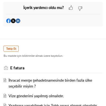
İçerik yardımcı oldu mu?
Takip Et
Bu madde için bildirimler almak üzere kaydolun.
E fatura
İhracat menşe şehadetnamesinde birden fazla ülke
seçebilir miyim ?
Vize gönderimi yapılmış olmalıdır.
Yazdırma yapabilmek için Tobb onayı alınmış olmalıdır.