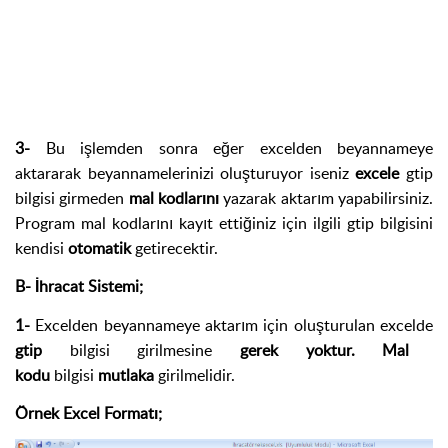
3-
Bu işlemden sonra eğer excelden beyannameye
aktararak beyannamelerinizi oluşturuyor iseniz
excele
gtip
bilgisi girmeden
mal kodlarını
yazarak aktarım yapabilirsiniz.
Program mal kodlarını kayıt ettiğiniz için ilgili gtip bilgisini
kendisi
otomatik
getirecektir.
B- İhracat Sistemi;
1-
Excelden beyannameye aktarım için oluşturulan excelde
gtip
bilgisi girilmesine
gerek yoktur.
Mal
kodu
bilgisi
mutlaka
girilmelidir.
Örnek Excel Formatı;