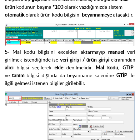
ürün
kodunun başına
*100
olarak yazdığımızda sistem
otomatik
olarak ürün kodu bilgisini
beyannameye
atacaktır.
5-
Mal kodu bilgisini excelden aktarmayıp
manuel
veri
girilmek istendiğinde ise
veri girişi / ürün girişi
ekranından
alıcı
bilgisi seçilerek
ekle
denilmelidir.
Mal kodu, GTİP
ve
tanım
bilgisi dışında da beyanname kalemine
GTİP
ile
ilgili gelmesi istenen bilgiler girilebilir.