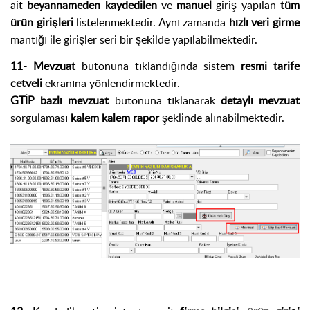
ait
beyannameden kaydedilen
ve
manuel
giriş yapılan
tüm
ürün girişleri
listelenmektedir. Aynı zamanda
hızlı veri girme
mantığı ile girişler seri bir şekilde yapılabilmektedir.
11-
Mevzuat
butonuna tıklandığında sistem
resmi tarife
cetveli
ekranına yönlendirmektedir.
GTİP bazlı mevzuat
butonuna tıklanarak
detaylı mevzuat
sorgulaması
kalem kalem rapor
şeklinde alınabilmektedir.