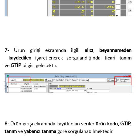
7-
Ürün girişi ekranında ilgili
alıcı
,
beyannameden
kaydedilen
işaretlenerek sorgulandığında
ticari tanım
ve
GTİP
bilgisi gelecektir.
8-
Ürün girişi ekranında kayıtlı olan veriler
ürün kodu, GTİP,
tanım
ve
yabancı tanıma
göre sorgulanabilmektedir.