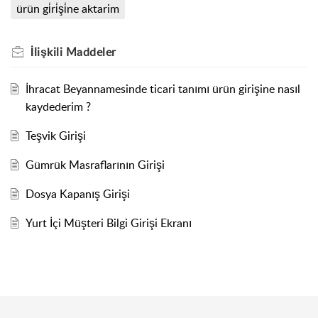
ürün gi̇ri̇şi̇ne aktarim
İlişkili
Maddeler
İhracat Beyannamesinde ticari tanımı ürün girişine nasıl
kaydederim ?
Teşvik Girişi
Gümrük Masraflarının Girişi
Dosya Kapanış Girişi
Yurt İçi Müşteri Bilgi Girişi Ekranı